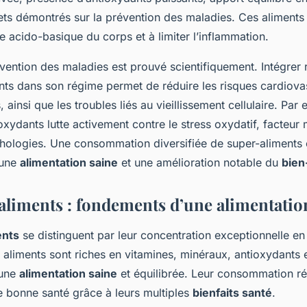
ets démontrés sur la prévention des maladies. Ces aliments 
bre acido-basique du corps et à limiter l’inflammation.
vention des maladies est prouvé scientifiquement. Intégrer
nts dans son régime permet de réduire les risques cardiovas
 ainsi que les troubles liés au vieillissement cellulaire. Par
oxydants lutte activement contre le stress oxydatif, facteur
ologies. Une consommation diversifiée de super-aliments 
 une
alimentation saine
et une amélioration notable du
bien
aliments : fondements d’une alimentatio
ents
se distinguent par leur concentration exceptionnelle en
aliments sont riches en vitamines, minéraux, antioxydants e
 une
alimentation saine
et équilibrée. Leur consommation ré
e bonne santé grâce à leurs multiples
bienfaits santé
.