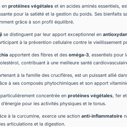
e en
protéines végétales
et en acides aminés essentiels, es
sante pour la satiété et la gestion du poids. Ses bienfaits s
ment grâce à son profil équilibré.
i
se distinguent par leur apport exceptionnel en
antioxydan
rticipant à la prévention cellulaire contre le vieillissement 
chia
apportent des fibres et des
oméga-3
, essentiels pour l
olestérol, contribuant à une meilleure santé cardiovasculair
rtenant à la famille des crucifères, est un puissant allié dan
âce à ses composés phytochimiques et son apport vitamini
 particulièrement concentrée en
protéines végétales
, fer e
 d’énergie pour les activités physiques et le tonus.
râce à la curcumine, exerce une action
anti-inflammatoire
na
es articulations et la digestion.