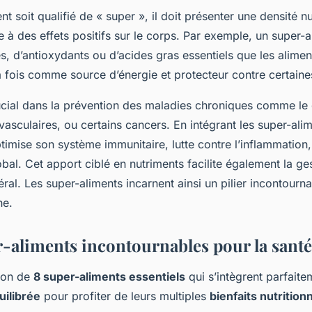
t soit qualifié de « super », il doit présenter une densité nu
à des effets positifs sur le corps. Par exemple, un super-
s, d’antioxydants ou d’acides gras essentiels que les aliment
a fois comme source d’énergie et protecteur contre certaine
rucial dans la prévention des maladies chroniques comme le 
asculaires, ou certains cancers. En intégrant les super-ali
timise son système immunitaire, lutte contre l’inflammation,
al. Cet apport ciblé en nutriments facilite également la ge
éral. Les super-aliments incarnent ainsi un pilier incontourn
ne.
r-aliments incontournables pour la santé
tion de
8 super-aliments essentiels
qui s’intègrent parfait
uilibrée
pour profiter de leurs multiples
bienfaits nutrition