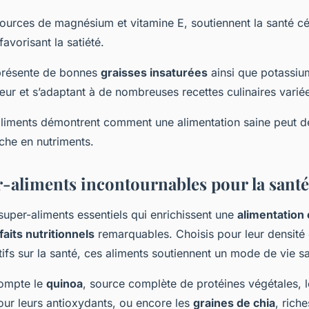
sources de magnésium et vitamine E, soutiennent la santé cé
favorisant la satiété.
résente de bonnes
graisses insaturées
ainsi que potassium
ur et s’adaptant à de nombreuses recettes culinaires varié
aliments démontrent comment une alimentation saine peut de
che en nutriments.
r-aliments incontournables pour la santé
super-aliments essentiels qui enrichissent une
alimentation 
faits nutritionnels
remarquables. Choisis pour leur densité 
itifs sur la santé, ces aliments soutiennent un mode de vie sa
compte le
quinoa
, source complète de protéines végétales, 
our leurs antioxydants, ou encore les
graines de chia
, riche