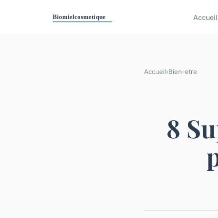
Accueil
Accueil
›
Bien-etre
8 Su
p