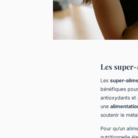
Les super-
Les
super-alim
bénéfiques pour 
antioxydants et
une
alimentatio
soutenir le mét
Pour qu’un alimen
nutritionnelle é