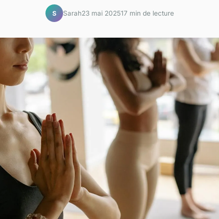
Sarah
23 mai 2025
17 min de lecture
S