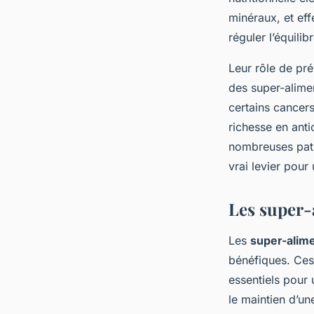
minéraux, et eff
réguler l’équili
Leur rôle de pré
des super-alime
certains cancers,
richesse en anti
nombreuses path
vrai levier pour
Les super-
Les
super-alim
bénéfiques. Ces 
essentiels pour
le maintien d’un