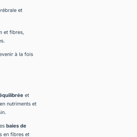
rébrale et
 et fibres,
es.
venir à la fois
équilibrée
et
en nutriments et
in.
les
baies de
s en fibres et